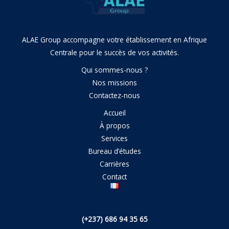
ALAE Group accompagne votre établissement en Afrique
Centrale pour le succès de vos activités.
Qui sommes-nous ?
Nos missions
Contactez-nous
Accueil
À propos
Services
Bureau d’études
Carrières
Contact
(+237)
686 94 35 65