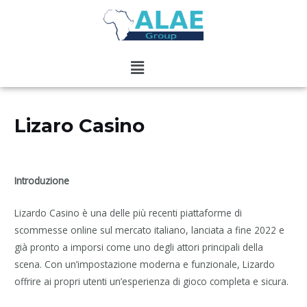
Aller
au
contenu
Menu
Lizaro Casino
/
Uncategorized
/ Par
jael
Introduzione
Lizardo Casino è una delle più recenti piattaforme di
scommesse online sul mercato italiano, lanciata a fine 2022 e
già pronto a imporsi come uno degli attori principali della
scena. Con un’impostazione moderna e funzionale, Lizardo
offrire ai propri utenti un’esperienza di gioco completa e sicura.