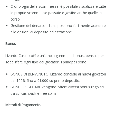
Cronologia delle scommesse: è possibile visualizzare tutte
le proprie scommesse passate e gestire anche quelle in
corso.
Gestione del denaro: i clienti possono facilmente accedere
alle opzioni di deposito ed estrazione.
Bonus
Lizardo Casino offre un’ampia gamma di bonus, pensati per
soddisfare ogni tipo dei giocatori. I principali sono:
BONUS DI BENVENUTO: Lizardo concede ai nuovi giocatori
del 100% fino a €1.000 su primo deposito.
BONUS REGOLARI: Vengono offerti diversi bonus regolari,
tra cui cashback e free spins.
Metodi di Pagamento