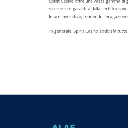
Spinit Casino offre una vasta gamma di 
sicurezza è garantita dalla certificazion
le ore lavorative, rendendo l’erogazione 
In generale, Spinit Casino soddisfa tutt
←
Article précédent