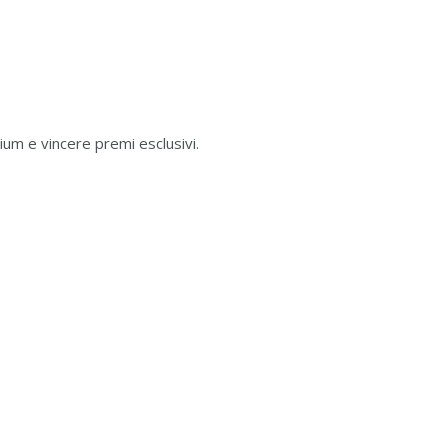
mium e vincere premi esclusivi.