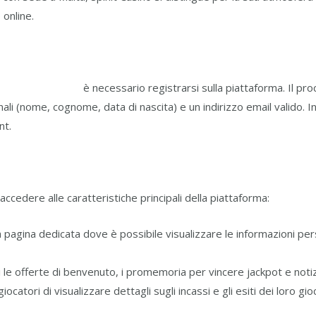
 online.
,
provalo su Spinit
è necessario registrarsi sulla piattaforma. Il pr
ali (nome, cognome, data di nascita) e un indirizzo email valido. Ino
nt.
accedere alle caratteristiche principali della piattaforma:
a pagina dedicata dove è possibile visualizzare le informazioni per
li le offerte di benvenuto, i promemoria per vincere jackpot e notiz
iocatori di visualizzare dettagli sugli incassi e gli esiti dei loro gioc