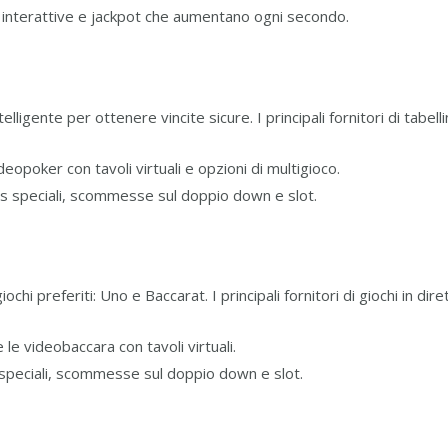
tà interattive e jackpot che aumentano ogni secondo.
lligente per ottenere vincite sicure. I principali fornitori di tabell
ideopoker con tavoli virtuali e opzioni di multigioco.
us speciali, scommesse sul doppio down e slot.
chi preferiti: Uno e Baccarat. I principali fornitori di giochi in dire
e le videobaccara con tavoli virtuali.
 speciali, scommesse sul doppio down e slot.