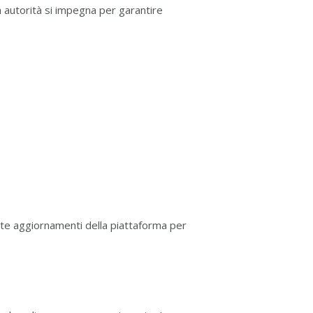
 autorità si impegna per garantire
ente aggiornamenti della piattaforma per