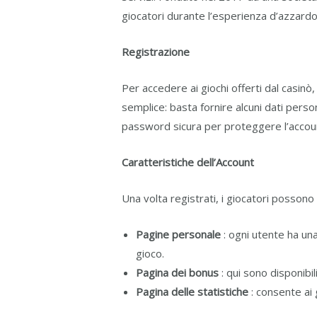
giocatori durante l’esperienza d’azzardo
Registrazione
Per accedere ai giochi offerti dal casinò
semplice: basta fornire alcuni dati person
password sicura per proteggere l’accou
Caratteristiche dell’Account
Una volta registrati, i giocatori possono 
Pagine personale
: ogni utente ha un
gioco.
Pagina dei bonus
: qui sono disponibi
Pagina delle statistiche
: consente ai g