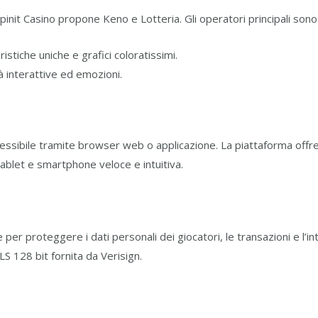
Spinit Casino propone Keno e Lotteria. Gli operatori principali sono
ristiche uniche e grafici coloratissimi.
tà interattive ed emozioni.
essibile tramite browser web o applicazione. La piattaforma offre 
ablet e smartphone veloce e intuitiva.
per proteggere i dati personali dei giocatori, le transazioni e l’in
LS 128 bit fornita da Verisign.