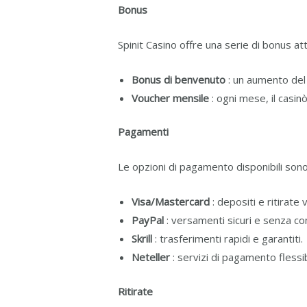
Bonus
Spinit Casino offre una serie di bonus attr
Bonus di benvenuto
: un aumento del
Voucher mensile
: ogni mese, il casin
Pagamenti
Le opzioni di pagamento disponibili sono
Visa/Mastercard
: depositi e ritirate 
PayPal
: versamenti sicuri e senza c
Skrill
: trasferimenti rapidi e garantiti.
Neteller
: servizi di pagamento flessibi
Ritirate