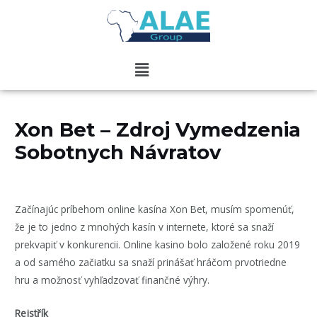
Aller
au
contenu
Menu
Xon Bet – Zdroj Vymedzenia
Sobotnych Návratov
/
Uncategorized
/ Par
jael
Začínajúc príbehom online kasína Xon Bet, musím spomenúť,
že je to jedno z mnohých kasín v internete, ktoré sa snaží
prekvapiť v konkurencii. Online kasino bolo založené roku 2019
a od samého začiatku sa snaží prinášať hráčom prvotriedne
hru a možnosť vyhľadzovať finančné výhry.
Rejstřík