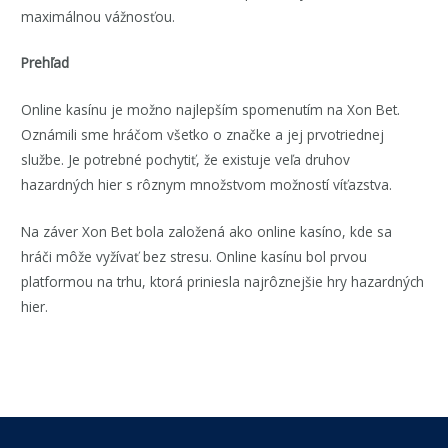
maximálnou vážnosťou.
Prehľad
Online kasínu je možno najlepším spomenutím na Xon Bet.
Oznámili sme hráčom všetko o značke a jej prvotriednej
službe. Je potrebné pochytiť, že existuje veľa druhov
hazardných hier s rôznym množstvom možností víťazstva.
Na záver Xon Bet bola založená ako online kasíno, kde sa
hráči môže vyžívať bez stresu. Online kasínu bol prvou
platformou na trhu, ktorá priniesla najrôznejšie hry hazardných
hier.
←
Article précédent
Article suivant
→