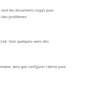
ls sont les documents requis pour
 à des problèmes.
 créé. Voici quelques-unes des
aine, ainsi que configurer l'alerte pour