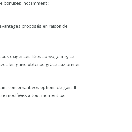
 de bonuses, notamment :
es avantages proposés en raison de
t aux exigences liées au wagering, ce
u avec les gains obtenus grâce aux primes
ant concernant vos options de gain. Il
être modifiées à tout moment par