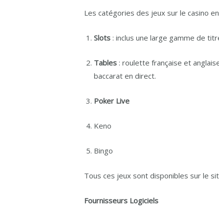
Les catégories des jeux sur le casino en 
Slots
: inclus une large gamme de t
Tables
: roulette française et anglai
baccarat en direct.
Poker Live
Keno
Bingo
Tous ces jeux sont disponibles sur le s
Fournisseurs Logiciels