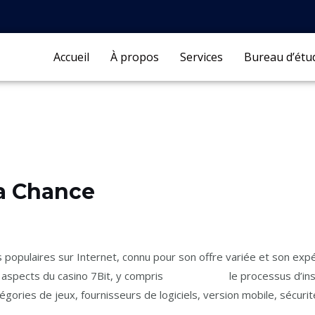
Accueil
À propos
Services
Bureau d’étu
la Chance
us populaires sur Internet, connu pour son offre variée et son exp
es aspects du casino 7Bit, y compris
www.7-bit.fr
le processus d’ins
égories de jeux, fournisseurs de logiciels, version mobile, sécurité