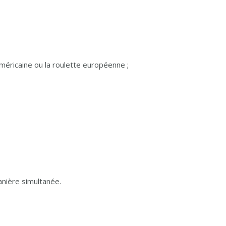
'américaine ou la roulette européenne ;
anière simultanée.