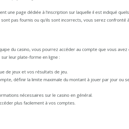
nt une page dédiée à l’inscription sur laquelle il est indiqué que
ne sont pas fournis ou qu’ils sont incorrects, vous serez confronté
l'équipe du casino, vous pourrez accéder au compte que vous avez
 sur leur plate-forme en ligne :
e de jeux et vos résultats de jeu.
te, définir la limite maximale du montant à jouer par jour ou sem
ormations nécessaires sur le casino en général.
céder plus facilement à vos comptes.