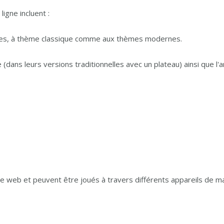
ligne incluent :
itres, à thème classique comme aux thèmes modernes.
se (dans leurs versions traditionnelles avec un plateau) ainsi que l
ite web et peuvent être joués à travers différents appareils de m