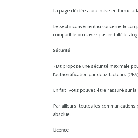
La page dédiée a une mise en forme ada
Le seul inconvénient ici concerne la com
compatible ou n'avez pas installé les log
Sécurité
7Bit propose une sécurité maximale pour
l’authentification par deux facteurs (2FA)
En fait, vous pouvez être rassuré sur la 
Par ailleurs, toutes les communications 
absolue.
Licence