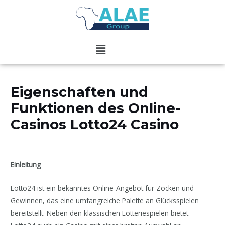
Aller
au
contenu
Menu
Eigenschaften und
Funktionen des Online-
Casinos Lotto24 Casino
/
Uncategorized
/ Par
jael
Einleitung
Lotto24 ist ein bekanntes Online-Angebot für Zocken und
Gewinnen, das eine umfangreiche Palette an Glücksspielen
bereitstellt. Neben den klassischen Lotteriespielen bietet