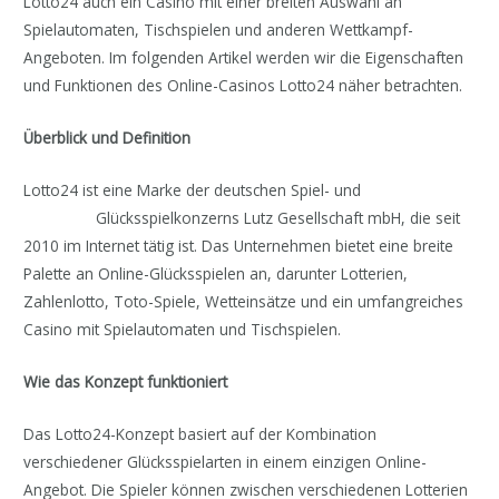
Lotto24 auch ein Casino mit einer breiten Auswahl an
Spielautomaten, Tischspielen und anderen Wettkampf-
Angeboten. Im folgenden Artikel werden wir die Eigenschaften
und Funktionen des Online-Casinos Lotto24 näher betrachten.
Überblick und Definition
Lotto24 ist eine Marke der deutschen Spiel- und
fordere deinen
Bonus an
Glücksspielkonzerns Lutz Gesellschaft mbH, die seit
2010 im Internet tätig ist. Das Unternehmen bietet eine breite
Palette an Online-Glücksspielen an, darunter Lotterien,
Zahlenlotto, Toto-Spiele, Wetteinsätze und ein umfangreiches
Casino mit Spielautomaten und Tischspielen.
Wie das Konzept funktioniert
Das Lotto24-Konzept basiert auf der Kombination
verschiedener Glücksspielarten in einem einzigen Online-
Angebot. Die Spieler können zwischen verschiedenen Lotterien