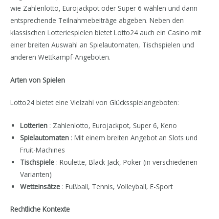
wie Zahlenlotto, Eurojackpot oder Super 6 wählen und dann
entsprechende Teilnahmebeiträge abgeben. Neben den
klassischen Lotteriespielen bietet Lotto24 auch ein Casino mit
einer breiten Auswahl an Spielautomaten, Tischspielen und
anderen Wettkampf-Angeboten.
Arten von Spielen
Lotto24 bietet eine Vielzahl von Glücksspielangeboten:
Lotterien
: Zahlenlotto, Eurojackpot, Super 6, Keno
Spielautomaten
: Mit einem breiten Angebot an Slots und
Fruit-Machines
Tischspiele
: Roulette, Black Jack, Poker (in verschiedenen
Varianten)
Wetteinsätze
: Fußball, Tennis, Volleyball, E-Sport
Rechtliche Kontexte