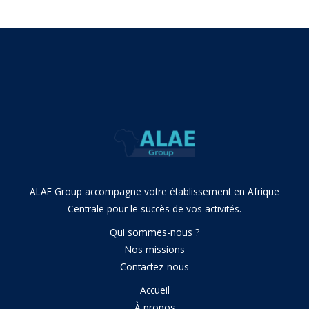
ALAE Group accompagne votre établissement en Afrique
Centrale pour le succès de vos activités.
Qui sommes-nous ?
Nos missions
Contactez-nous
Accueil
À propos