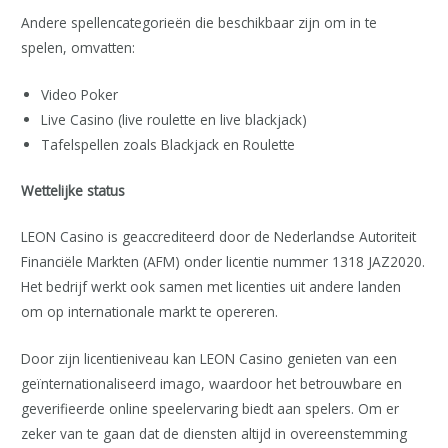
Andere spellencategorieën die beschikbaar zijn om in te
spelen, omvatten:
Video Poker
Live Casino (live roulette en live blackjack)
Tafelspellen zoals Blackjack en Roulette
Wettelijke status
LEON Casino is geaccrediteerd door de Nederlandse Autoriteit
Financiële Markten (AFM) onder licentie nummer 1318 JAZ2020.
Het bedrijf werkt ook samen met licenties uit andere landen
om op internationale markt te opereren.
Door zijn licentieniveau kan LEON Casino genieten van een
geïnternationaliseerd imago, waardoor het betrouwbare en
geverifieerde online speelervaring biedt aan spelers. Om er
zeker van te gaan dat de diensten altijd in overeenstemming