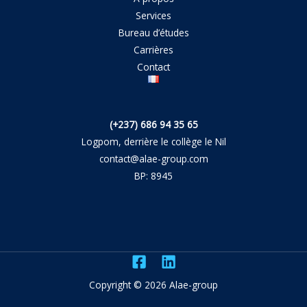
Services
Bureau d’études
Carrières
Contact
(+237)
686 94 35 65
Logpom, derrière le collège le Nil
contact@alae-group.com
BP: 8945
Copyright © 2026 Alae-group