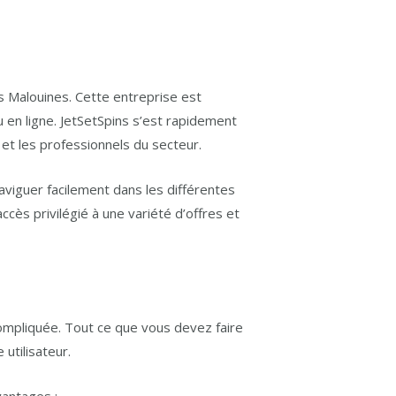
s Malouines. Cette entreprise est
 en ligne. JetSetSpins s’est rapidement
et les professionnels du secteur.
aviguer facilement dans les différentes
ccès privilégié à une variété d’offres et
 compliquée. Tout ce que vous devez faire
utilisateur.