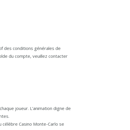
ntif des conditions générales de
olde du compte, veuillez contacter
 chaque joueur. L’animation digne de
ntes.
 du célèbre Casino Monte-Carlo se