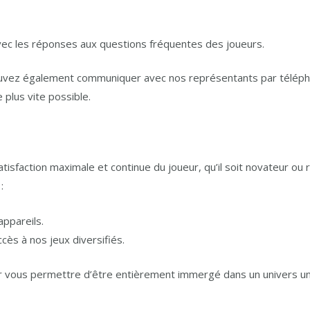
ec les réponses aux questions fréquentes des joueurs.
ouvez également communiquer avec nos représentants par télépho
 plus vite possible.
atisfaction maximale et continue du joueur, qu’il soit novateur ou r
:
appareils.
accès à nos jeux diversifiés.
ur vous permettre d’être entièrement immergé dans un univers u