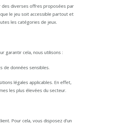
ter des diverses offres proposées par
que le jeu soit accessible partout et
utes les catégories de jeux.
 garantir cela, nous utilisons :
ts de données sensibles.
ions légales applicables. En effet,
mes les plus élevées du secteur.
lient. Pour cela, vous disposez d’un