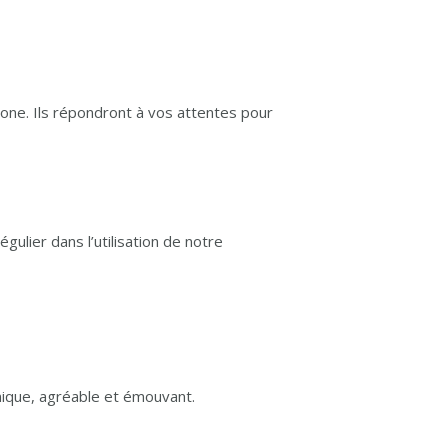
ne. Ils répondront à vos attentes pour
égulier dans l’utilisation de notre
nique, agréable et émouvant.