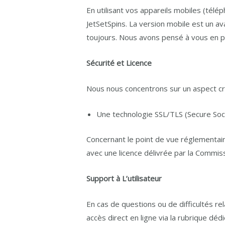
En utilisant vos appareils mobiles (télé
JetSetSpins. La version mobile est un av
toujours. Nous avons pensé à vous en pr
Sécurité et Licence
Nous nous concentrons sur un aspect cruc
Une technologie SSL/TLS (Secure Soc
Concernant le point de vue réglementair
avec une licence délivrée par la Commis
Support à L’utilisateur
En cas de questions ou de difficultés re
accès direct en ligne via la rubrique déd