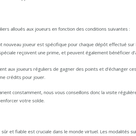
rs alloués aux joueurs en fonction des conditions suivantes :
 nouveau joueur est spécifique pour chaque dépôt effectué sur l
 spéciale reçoivent une prime, et peuvent également bénéficier d
nt aux joueurs réguliers de gagner des points et d’échanger ces
e crédits pour jouer.
rient constamment, nous vous conseillons donc la visite régulièr
enforcer votre solde.
ûr et fiable est cruciale dans le monde virtuel. Les modalités su