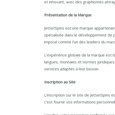
et innovant, avec des graphismes attra
Présentation de la Marque
JetSetSpins est une marque appartenant 
spécialisée dans le développement de pla
imposé comme l’un des leaders du marché
L’expérience globale de la marque est b
langues, monnaies et normes juridiques de
services adaptés à leur besoin.
Inscription au Site
L’inscription sur le site de JetSetSpins
c’est fournir vos informations personne