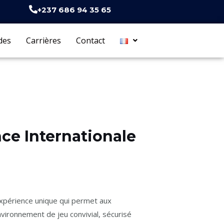
+237 686 94 35 65
des
Carrières
Contact
ce Internationale
 expérience unique qui permet aux
ironnement de jeu convivial, sécurisé