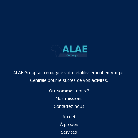
ALAE Group accompagne votre établissement en Afrique
Centrale pour le succès de vos activités.
Qui sommes-nous ?
Nos missions
Contactez-nous
Accueil
À propos
Services