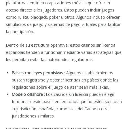
plataformas en línea o aplicaciones móviles que ofrecen
acceso directo a los jugadores. Estos pueden incluir juegos
como ruleta, blackjack, poker u otros. Algunos incluso ofrecen
simulacros de juego y sistemas de pago virtuales para facilitar
la participación.
Dentro de su estructura operativa, estos casinos sin licencia
españolas tienden a funcionar mediante varias estrategias que
les permitan evitar las autoridades reguladoras:
Países con leyes permisivas
: Algunos establecimientos
buscan registrarse y obtener licencias en países donde las
regulaciones sobre el juego de azar sean más laxas.
Modelo offshore
: Los casinos sin licencia pueden elegir
funcionar desde bases en territorios que no estén sujetos a
la jurisdicción española, como Islas del Caribe o otras
jurisdicciones similares.