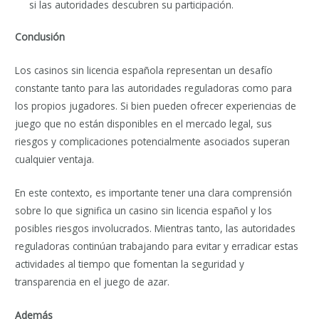
si las autoridades descubren su participación.
Conclusión
Los casinos sin licencia española representan un desafío
constante tanto para las autoridades reguladoras como para
los propios jugadores. Si bien pueden ofrecer experiencias de
juego que no están disponibles en el mercado legal, sus
riesgos y complicaciones potencialmente asociados superan
cualquier ventaja.
En este contexto, es importante tener una clara comprensión
sobre lo que significa un casino sin licencia español y los
posibles riesgos involucrados. Mientras tanto, las autoridades
reguladoras continúan trabajando para evitar y erradicar estas
actividades al tiempo que fomentan la seguridad y
transparencia en el juego de azar.
Además