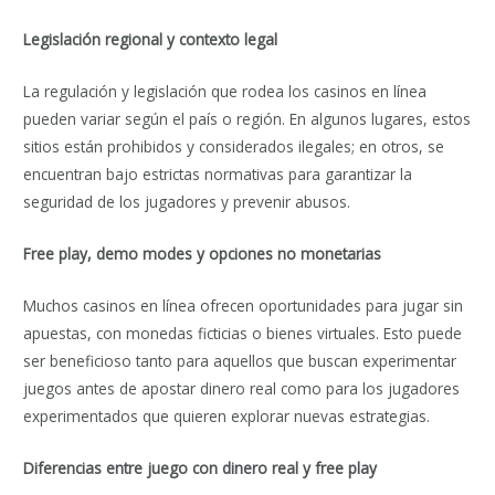
Legislación regional y contexto legal
La regulación y legislación que rodea los casinos en línea
pueden variar según el país o región. En algunos lugares, estos
sitios están prohibidos y considerados ilegales; en otros, se
encuentran bajo estrictas normativas para garantizar la
seguridad de los jugadores y prevenir abusos.
Free play, demo modes y opciones no monetarias
Muchos casinos en línea ofrecen oportunidades para jugar sin
apuestas, con monedas ficticias o bienes virtuales. Esto puede
ser beneficioso tanto para aquellos que buscan experimentar
juegos antes de apostar dinero real como para los jugadores
experimentados que quieren explorar nuevas estrategias.
Diferencias entre juego con dinero real y free play