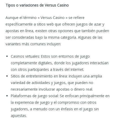
Tipos o variaciones de Versus Casino
Aunque el término « Versus Casino » se refiere
específicamente a sitios web que ofrecen juegos de azar y
apostas en línea, existen otras opciones que también pueden
ser consideradas bajo la misma categoría. Algunas de las
variantes más comunes incluyen:
Casinos virtuales: Estos son entornos de juego
completamente digitales, donde los jugadores interactúan
con otros participantes a través del Internet.
Sitios de entretenimiento en línea: Incluyen una amplia
variedad de actividades y juegos, que pueden no
necesariamente involucrar apostas o dinero real.
Plataformas de juego social: Se enfocan principalmente en
la experiencia de juego y el compromiso con otros
jugadores, a menudo con un énfasis en el juego sin
apuestas.