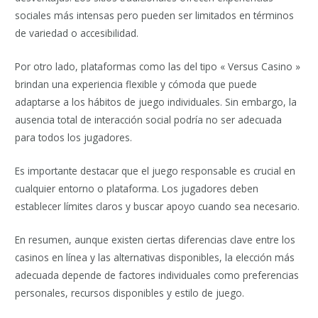
sociales más intensas pero pueden ser limitados en términos
de variedad o accesibilidad.
Por otro lado, plataformas como las del tipo « Versus Casino »
brindan una experiencia flexible y cómoda que puede
adaptarse a los hábitos de juego individuales. Sin embargo, la
ausencia total de interacción social podría no ser adecuada
para todos los jugadores.
Es importante destacar que el juego responsable es crucial en
cualquier entorno o plataforma. Los jugadores deben
establecer límites claros y buscar apoyo cuando sea necesario.
En resumen, aunque existen ciertas diferencias clave entre los
casinos en línea y las alternativas disponibles, la elección más
adecuada depende de factores individuales como preferencias
personales, recursos disponibles y estilo de juego.