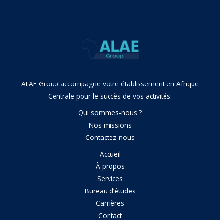
ALAE Group accompagne votre établissement en Afrique
Centrale pour le succès de vos activités.
Qui sommes-nous ?
Nos missions
Contactez-nous
Accueil
À propos
Services
Bureau d’études
Carrières
Contact