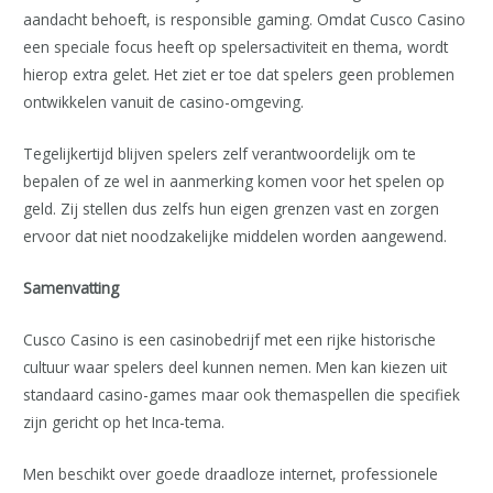
aandacht behoeft, is responsible gaming. Omdat Cusco Casino
een speciale focus heeft op spelersactiviteit en thema, wordt
hierop extra gelet. Het ziet er toe dat spelers geen problemen
ontwikkelen vanuit de casino-omgeving.
Tegelijkertijd blijven spelers zelf verantwoordelijk om te
bepalen of ze wel in aanmerking komen voor het spelen op
geld. Zij stellen dus zelfs hun eigen grenzen vast en zorgen
ervoor dat niet noodzakelijke middelen worden aangewend.
Samenvatting
Cusco Casino is een casinobedrijf met een rijke historische
cultuur waar spelers deel kunnen nemen. Men kan kiezen uit
standaard casino-games maar ook themaspellen die specifiek
zijn gericht op het Inca-tema.
Men beschikt over goede draadloze internet, professionele