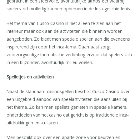
gebracht in een sfeervolle, avontuurlijke atmosfeer waarbij
spelers zich volledig kunnen opnemen in de Inca-geschiedenis.
Het thema van Cusco Casino is niet alleen te zien aan het
interieur maar ook aan de activiteiten die binnenin worden
aangeboden. Zo biedt men speciale spellen aan die eveneens
inspirerend zijn door het Inca-tema. Daarnaast zorgt
voorzorgvuldige thematische verlichting ervoor dat spelers zich
in een bijzonder, avontuurlijk milieu voelen.
Spelletjes en activiteiten
Naast de standaard casinospellen beschikt Cusco Casino over
een uitgebreid aanbod van speelactiviteiten die aansluiten bij
het thema. Zo kan men spellets genieten in speciale kamers,
onderdeelen van het casino dat gericht is op traditionele Inca-
uitdrukkingen en -culturen.
Men beschikt ook over een aparte zone voor beurzen en