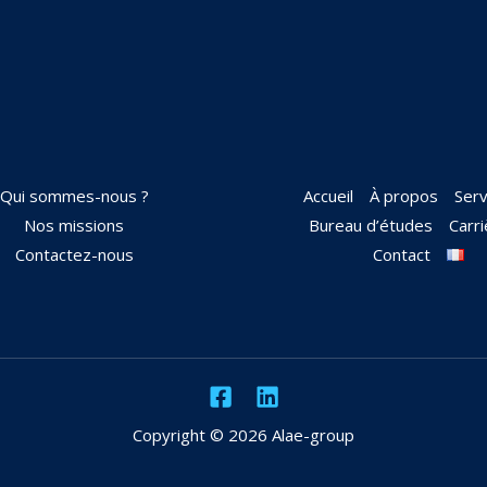
Qui sommes-nous ?
Accueil
À propos
Serv
Nos missions
Bureau d’études
Carr
Contactez-nous
Contact
Copyright © 2026 Alae-group