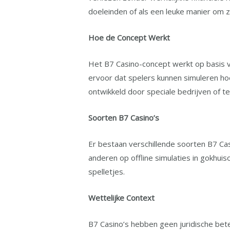
doeleinden of als een leuke manier om zi
Hoe de Concept Werkt
Het B7 Casino-concept werkt op basis v
ervoor dat spelers kunnen simuleren hoe
ontwikkeld door speciale bedrijven of te
Soorten B7 Casino’s
Er bestaan verschillende soorten B7 Cas
anderen op offline simulaties in gokhu
spelletjes.
Wettelijke Context
B7 Casino’s hebben geen juridische bet