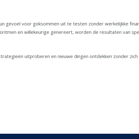
hun gevoel voor goksommen uit te testen zonder werkelijkke financ
oritmen en willekeurige genereert, worden de resultaten van spe
 strategieën uitproberen en nieuwe dingen ontdekken zonder zich