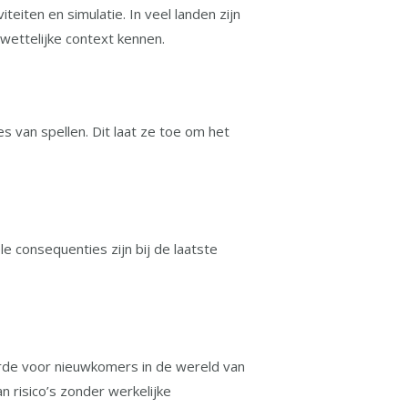
eiten en simulatie. In veel landen zijn
wettelijke context kennen.
s van spellen. Dit laat ze toe om het
le consequenties zijn bij de laatste
arde voor nieuwkomers in de wereld van
 risico’s zonder werkelijke