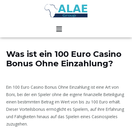
Aller
au
contenu
Menu
Was ist ein 100 Euro Casino
Bonus Ohne Einzahlung?
/
Uncategorized
/ Par
jael
Ein 100 Euro Casino Bonus Ohne Einzahlung ist eine Art von
Boni, bei der ein Spieler ohne die eigene finanzielle Beteiligung
einen bestimmten Betrag im Wert von bis zu 100 Euro erhält.
Dieser Vorteilsbonus ermöglicht es Spielern, auf ihre Erfahrung
und Fähigkeiten hinaus auf das Spielen eines Casinospieles
zuzugehen.