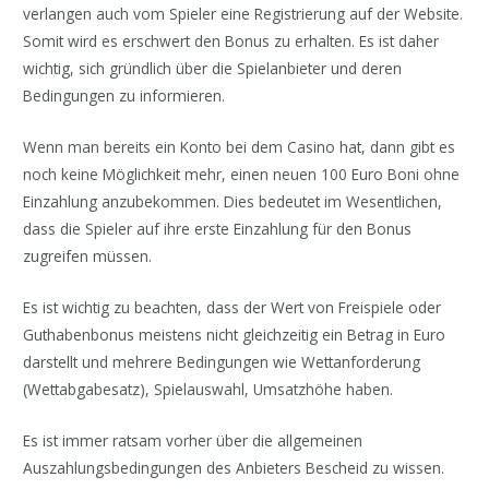
verlangen auch vom Spieler eine Registrierung auf der Website.
Somit wird es erschwert den Bonus zu erhalten. Es ist daher
wichtig, sich gründlich über die Spielanbieter und deren
Bedingungen zu informieren.
Wenn man bereits ein Konto bei dem Casino hat, dann gibt es
noch keine Möglichkeit mehr, einen neuen 100 Euro Boni ohne
Einzahlung anzubekommen. Dies bedeutet im Wesentlichen,
dass die Spieler auf ihre erste Einzahlung für den Bonus
zugreifen müssen.
Es ist wichtig zu beachten, dass der Wert von Freispiele oder
Guthabenbonus meistens nicht gleichzeitig ein Betrag in Euro
darstellt und mehrere Bedingungen wie Wettanforderung
(Wettabgabesatz), Spielauswahl, Umsatzhöhe haben.
Es ist immer ratsam vorher über die allgemeinen
Auszahlungsbedingungen des Anbieters Bescheid zu wissen.