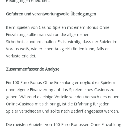
Bedingungen erleichtert.
Gefahren und verantwortungsvolle Überlegungen
Beim Spielen von Casino-Spielen mit einem Bonus Ohne
Einzahlung sollte man sich an die allgemeinen
Sicherheitsstandards halten. Es ist wichtig, dass der Spieler im
Voraus weiß, wie er einen Ausgleich finden kann, falls er
Verluste erleidet.
Zusammenfassende Analyse
Ein 100-Euro-Bonus Ohne Einzahlung ermöglicht es Spielern
ohne eigene Finanzierung auf das Spielen eines Casinos zu
gehen. Während es einige Vorteile wie den Versuch des neuen
Online-Casinos mit sich bringt, ist die Erfahrung für jeden
Spieler verschieden und sollte nach Bedarf angepasst werden.
Die meisten Anbieter von 100-Euro-Bonussen Ohne Einzahlung