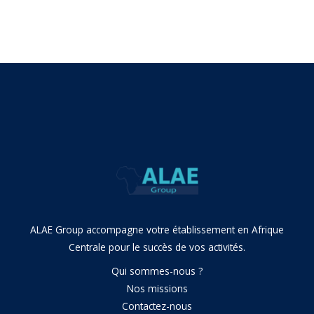
←
Article précédent
Article suivant
→
ALAE Group accompagne votre établissement en Afrique
Centrale pour le succès de vos activités.
Qui sommes-nous ?
Nos missions
Contactez-nous