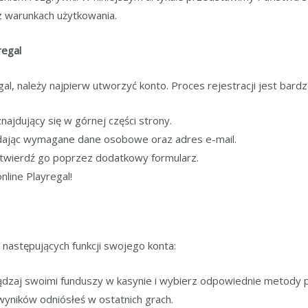
az warunkach użytkowania.
regal
gal, należy najpierw utworzyć konto. Proces rejestracji jest bard
 znajdujący się w górnej części strony.
podając wymagane dane osobowe oraz adres e-mail.
otwierdź go poprzez dodatkowy formularz.
nline Playregal!
 następujących funkcji swojego konta:
ządzaj swoimi funduszy w kasynie i wybierz odpowiednie metody p
e wyników odniósłeś w ostatnich grach.