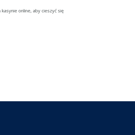
asynie online, aby cieszyć się
Article suivant
→