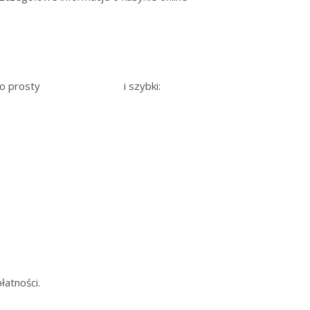
zo prosty
Playregal Polska
i szybki:
łatności.