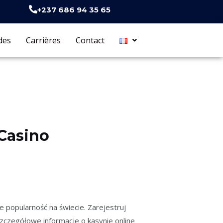
+237 686 94 35 65
des
Carrières
Contact
 Casino
e popularność na świecie. Zarejestruj
szczegółowe informacje o kasynie online