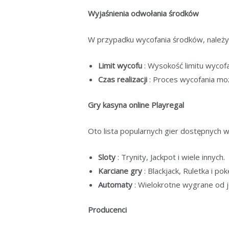
Wyjaśnienia odwołania środków
W przypadku wycofania środków, należy
Limit wycofu
: Wysokość limitu wycof
Czas realizacji
: Proces wycofania mo
Gry kasyna online Playregal
Oto lista popularnych gier dostępnych w 
Sloty
: Trynity, Jackpot i wiele innych.
Karciane gry
: Blackjack, Ruletka i pok
Automaty
: Wielokrotne wygrane od 
Producenci