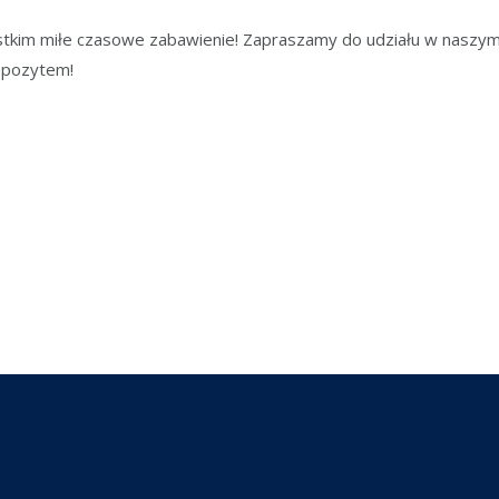
tkim miłe czasowe zabawienie! Zapraszamy do udziału w naszym k
epozytem!