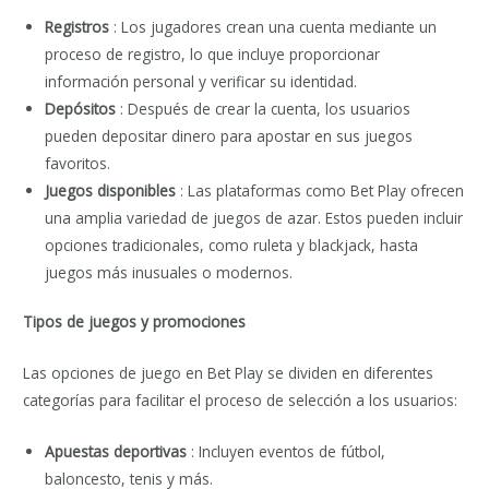
Registros
: Los jugadores crean una cuenta mediante un
proceso de registro, lo que incluye proporcionar
información personal y verificar su identidad.
Depósitos
: Después de crear la cuenta, los usuarios
pueden depositar dinero para apostar en sus juegos
favoritos.
Juegos disponibles
: Las plataformas como Bet Play ofrecen
una amplia variedad de juegos de azar. Estos pueden incluir
opciones tradicionales, como ruleta y blackjack, hasta
juegos más inusuales o modernos.
Tipos de juegos y promociones
Las opciones de juego en Bet Play se dividen en diferentes
categorías para facilitar el proceso de selección a los usuarios:
Apuestas deportivas
: Incluyen eventos de fútbol,
baloncesto, tenis y más.