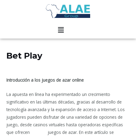
Aller
au
contenu
Menu
Bet Play
/
Uncategorized
/ Par
jael
Introducción a los juegos de azar online
La apuesta en línea ha experimentado un crecimiento
significativo en las últimas décadas, gracias al desarrollo de
tecnología avanzada y la expansión de acceso a Internet. Los
jugadores pueden disfrutar de una variedad de opciones de
juego, desde casinos virtuales hasta operadoras específicas
que ofrecen
Bet Play
juegos de azar. En este artículo se