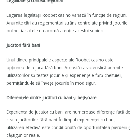
Legalitate și context regional
Legarea legalității Roobet casino variază în funcție de regiuni.
Anumite țări au reglementari strâns controlate privind jocurile
online, iar altele nu acordă atenție acestui subiect.
Jucători fără bani
Unul dintre principalele aspecte ale Roobet casino este
opțiunea de a juca fără bani. Această caracteristică permite
utilizatorilor să testez jocurile și experiențele fără cheltuieli,
permițându-le să învețe jocurile în mod sigur.
Diferențele dintre jucători cu bani și bețișoare
Experiența de jucator cu bani are numeroase diferențe față de
cea a jucătorilor fără bani. În timpul experienței cu bani,
utilizarea efectivă este condiționată de oportunitatea pierderii și
câștigurilor reale.