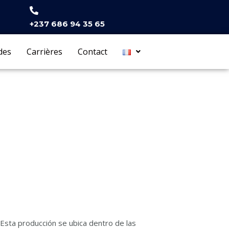
+237 686 94 35 65
des
Carrières
Contact
 Esta producción se ubica dentro de las