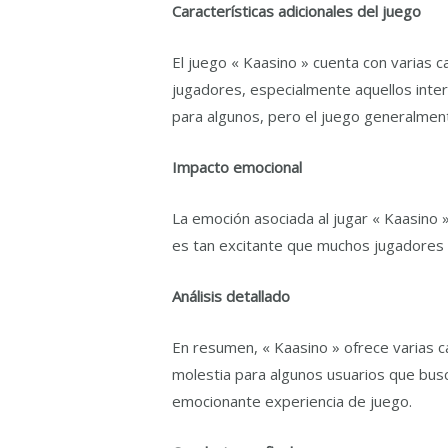
Características adicionales del juego
El juego « Kaasino » cuenta con varias c
jugadores, especialmente aquellos inter
para algunos, pero el juego generalment
Impacto emocional
La emoción asociada al jugar « Kaasino 
es tan excitante que muchos jugadores en
Análisis detallado
En resumen, « Kaasino » ofrece varias ca
molestia para algunos usuarios que busc
emocionante experiencia de juego.