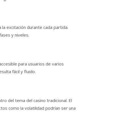
 la excitación durante cada partida.
ases y niveles.
accesible para usuarios de varios
lta fácil y fluido.
ro del tema del casino tradicional. El
os como la volatilidad podrían ser una