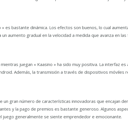
o » es bastante dinámica. Los efectos son buenos, lo cual aumenta
 un aumento gradual en la velocidad a medida que avanza en las f
mientras juegan « Kaasino » ha sido muy positiva. La interfaz es 
droid. Además, la transmisión a través de dispositivos móviles resu
ce un gran número de características innovadoras que encajan dent
ntes y la pago de premios es bastante generoso. Algunos aspect
 el juego generalmente se siente emprendedor e emocionante.