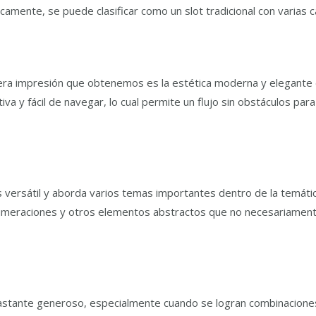
camente, se puede clasificar como un slot tradicional con varias c
mera impresión que obtenemos es la estética moderna y elegante 
tiva y fácil de navegar, lo cual permite un flujo sin obstáculos pa
es versátil y aborda varios temas importantes dentro de la temáti
numeraciones y otros elementos abstractos que no necesariament
astante generoso, especialmente cuando se logran combinaciones 