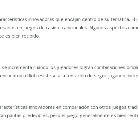
aracterísticas innovadoras que encajan dentro de su temática. El 
esados en juegos de casino tradicionales. Algunos aspectos como 
e es bien recibido.
» se incrementa cuando los jugadores logran combinaciones difíci
cuentran difícil resistirse a la tentación de seguir jugando, inc
racterísticas innovadoras en comparación con otros juegos tradici
an pautas predecibles, pero el juego generalmente es bien recib