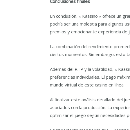
Conclusiones finales
En conclusión, « Kaasino » ofrece un gra
podría ser una molestia para algunos us
premios y emocionante experiencia de 
La combinación del rendimiento promedio
ciertos momentos. Sin embargo, esto tam
Además del RTP y la volatilidad, « Kaas
preferencias individuales. El pago máxim
mundo virtual de este casino en línea.
Al finalizar este análisis detallado del
asociados con la producción. La experien
optimizar el juego según necesidades p