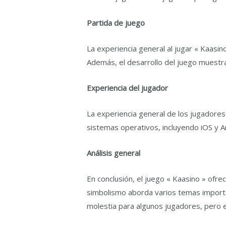
Partida de juego
La experiencia general al jugar « Kaasin
Además, el desarrollo del juego muestra
Experiencia del jugador
La experiencia general de los jugadores 
sistemas operativos, incluyendo iOS y An
Análisis general
En conclusión, el juego « Kaasino » ofre
simbolismo aborda varios temas importa
molestia para algunos jugadores, pero