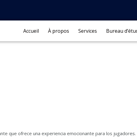
Accueil
À propos
Services
Bureau d’étu
esante que ofrece una experiencia emocionante para los jugadores.