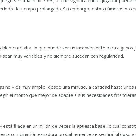
juego se sitúa en un 96%, lo que significa que el jugador puede 
o período de tiempo prolongado. Sin embargo, estos números no e
erablemente alta, lo que puede ser un inconveniente para algunos 
o sean muy variables y no siempre sucedan con regularidad.
aasino » es muy amplio, desde una minúscula cantidad hasta unos
egir el monto que mejor se adapte a sus necesidades financieras 
está fijada en un millón de veces la apuesta base, lo cual cons
 esta combinación ganadora probablemente se sentirá jubiloso y 