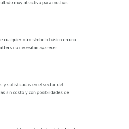
esultado muy atractivo para muchos
de cualquier otro símbolo básico en una
catters no necesitan aparecer
 y sofisticadas en el sector del
das sin costo y con posibilidades de