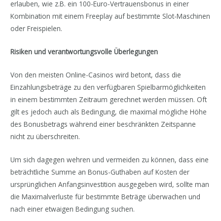
erlauben, wie z.B. ein 100-Euro-Vertrauensbonus in einer
Kombination mit einem Freeplay auf bestimmte Slot-Maschinen
oder Freispielen.
Risiken und verantwortungsvolle Überlegungen
Von den meisten Online-Casinos wird betont, dass die
Einzahlungsbeträge zu den verfügbaren Spielbarmöglichkeiten
in einem bestimmten Zeitraum gerechnet werden müssen. Oft
gilt es jedoch auch als Bedingung, die maximal mögliche Höhe
des Bonusbetrags während einer beschränkten Zeitspanne
nicht zu überschreiten.
Um sich dagegen wehren und vermeiden zu können, dass eine
beträchtliche Summe an Bonus-Guthaben auf Kosten der
ursprünglichen Anfangsinvestition ausgegeben wird, sollte man
die Maximalverluste für bestimmte Beträge überwachen und
nach einer etwaigen Bedingung suchen.