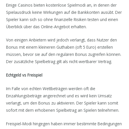
Einige Casinos bieten kostenlose Spielmodi an, in denen der
Spielausdruck keine Wirkungen auf die Bankkonten ausübt. Der
Spieler kann sich so ohne finanzielle Risiken testen und einen
Überblick über das Online-Angebot erhalten.
Von einigen Anbietern wird jedoch verlangt, dass Nutzer den
Bonus mit einem kleineren Guthaben (oft 5 Euro) erstellen
müssen, bevor sie auf den regulären Bonus zugreifen können.
Der zusätzliche Spielbetrag gilt als nicht-wertbarer Vertrag.
Echtgeld vs Freispiel
Im Falle von echten Wettbeträgen werden oft die
Einzahlungsbeträge angerechnet und es wird kein Umsatz
verlangt, um den Bonus zu aktivieren. Der Spieler kann somit
sofort mit dem erhobenen Spielbetrag an Spielen teilnehmen.
Freispiel-Modi hingegen haben immer bestimmte Bedingungen