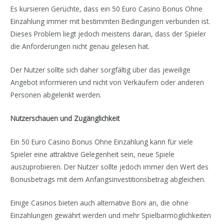
Es kursieren Gerüchte, dass ein 50 Euro Casino Bonus Ohne
Einzahlung immer mit bestimmten Bedingungen verbunden ist.
Dieses Problem liegt jedoch meistens daran, dass der Spieler
die Anforderungen nicht genau gelesen hat.
Der Nutzer sollte sich daher sorgfältig über das jeweilige
Angebot informieren und nicht von Verkäufern oder anderen
Personen abgelenkt werden.
Nutzerschauen und Zugänglichkeit
Ein 50 Euro Casino Bonus Ohne Einzahlung kann für viele
Spieler eine attraktive Gelegenheit sein, neue Spiele
auszuprobieren. Der Nutzer sollte jedoch immer den Wert des
Bonusbetrags mit dem Anfangsinvestitionsbetrag abgleichen.
Einige Casinos bieten auch alternative Boni an, die ohne
Einzahlungen gewährt werden und mehr Spielbarmöglichkeiten