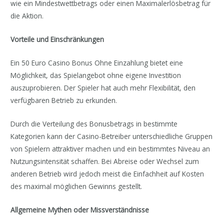
wie ein Mindestwettbetrags oder einen Maximalerlösbetrag für
die Aktion.
Vorteile und Einschränkungen
Ein 50 Euro Casino Bonus Ohne Einzahlung bietet eine
Möglichkeit, das Spielangebot ohne eigene Investition
auszuprobieren. Der Spieler hat auch mehr Flexibilität, den
verfügbaren Betrieb zu erkunden.
Durch die Verteilung des Bonusbetrags in bestimmte
Kategorien kann der Casino-Betreiber unterschiedliche Gruppen
von Spielern attraktiver machen und ein bestimmtes Niveau an
Nutzungsintensität schaffen. Bei Abreise oder Wechsel zum
anderen Betrieb wird jedoch meist die Einfachheit auf Kosten
des maximal möglichen Gewinns gestellt.
Allgemeine Mythen oder Missverständnisse