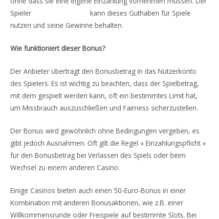
ohne dass sie eine eigene Einzahlung vornehmen müssen. Der
Spieler
angebot ansehen
kann dieses Guthaben für Spiele
nutzen und seine Gewinne behalten.
Wie funktioniert dieser Bonus?
Der Anbieter überträgt den Bonusbetrag in das Nutzerkonto
des Spielers. Es ist wichtig zu beachten, dass der Spielbetrag,
mit dem gespielt werden kann, oft ein bestimmtes Limit hat,
um Missbrauch auszuschließen und Fairness sicherzustellen.
Der Bonus wird gewöhnlich ohne Bedingungen vergeben, es
gibt jedoch Ausnahmen. Oft gilt die Regel « Einzahlungspflicht »
für den Bonusbetrag bei Verlassen des Spiels oder beim
Wechsel zu einem anderen Casino.
Einige Casinos bieten auch einen 50-Euro-Bonus in einer
Kombination mit anderen Bonusaktionen, wie z.B. einer
Willkommensrunde oder Freispiele auf bestimmte Slots. Bei