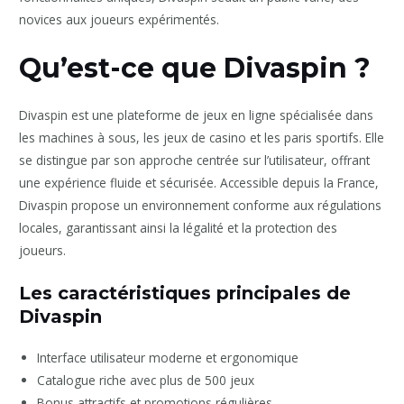
novices aux joueurs expérimentés.
Qu’est-ce que Divaspin ?
Divaspin est une plateforme de jeux en ligne spécialisée dans
les machines à sous, les jeux de casino et les paris sportifs. Elle
se distingue par son approche centrée sur l’utilisateur, offrant
une expérience fluide et sécurisée. Accessible depuis la France,
Divaspin propose un environnement conforme aux régulations
locales, garantissant ainsi la légalité et la protection des
joueurs.
Les caractéristiques principales de
Divaspin
Interface utilisateur moderne et ergonomique
Catalogue riche avec plus de 500 jeux
Bonus attractifs et promotions régulières