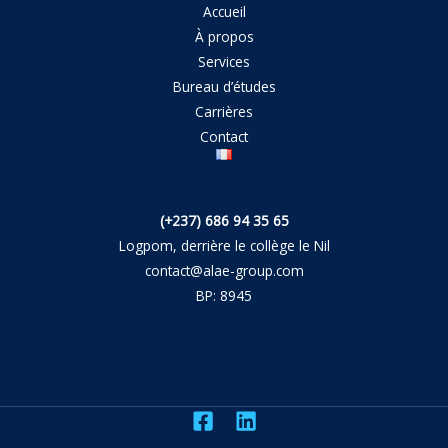
Accueil
À propos
Services
Bureau d’études
Carrières
Contact
(+237)
686 94 35 65
Logpom, derrière le collège le Nil
contact@alae-group.com
BP: 8945