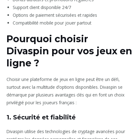
Support client disponible 24/7
Options de paiement sécurisées et rapides
Compatibilité mobile pour jouer partout
Pourquoi choisir
Divaspin pour vos jeux en
ligne ?
Choisir une plateforme de jeux en ligne peut être un défi,
surtout avec la multitude d’options disponibles. Divaspin se
démarque par plusieurs avantages clés qui en font un choix
privilégié pour les joueurs français :
1. Sécurité et fiabilité
Divaspin utilise des technologies de cryptage avancées pour