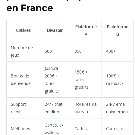
en France
Plateforme
Plateforme
Critères
Divaspin
A
B
Nombre de
500+
350+
400+
jeux
Jusqu’à
150€ +
Bonus de
200€ +
100€ +
tours
bienvenue
tours
cashback
gratuits
gratuits
Support
24/7 chat
Horaires de
24/7 email
client
en direct
bureau
uniquement
Cartes, e-
Méthodes
Cartes,
Cartes, e-
wallets,