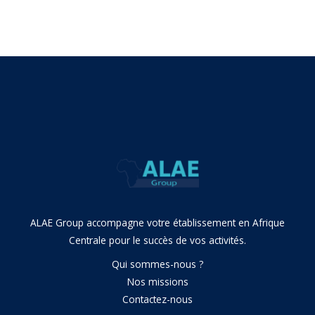
←
Article précédent
Article suivant
→
ALAE Group accompagne votre établissement en Afrique
Centrale pour le succès de vos activités.
Qui sommes-nous ?
Nos missions
Contactez-nous