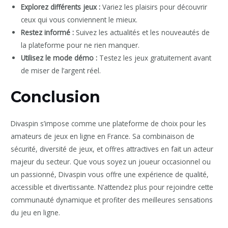
Explorez différents jeux :
Variez les plaisirs pour découvrir
ceux qui vous conviennent le mieux.
Restez informé :
Suivez les actualités et les nouveautés de
la plateforme pour ne rien manquer.
Utilisez le mode démo :
Testez les jeux gratuitement avant
de miser de l’argent réel.
Conclusion
Divaspin s’impose comme une plateforme de choix pour les
amateurs de jeux en ligne en France. Sa combinaison de
sécurité, diversité de jeux, et offres attractives en fait un acteur
majeur du secteur. Que vous soyez un joueur occasionnel ou
un passionné, Divaspin vous offre une expérience de qualité,
accessible et divertissante. N’attendez plus pour rejoindre cette
communauté dynamique et profiter des meilleures sensations
du jeu en ligne.