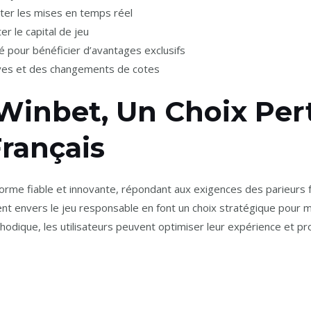
ster les mises en temps réel
r le capital de jeu
é pour bénéficier d’avantages exclusifs
ives et des changements de cotes
 Winbet, Un Choix Per
Français
me fiable et innovante, répondant aux exigences des parieurs fra
t envers le jeu responsable en font un choix stratégique pour 
odique, les utilisateurs peuvent optimiser leur expérience et p