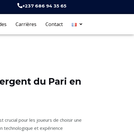
+237 686 94 35 65
des
Carrières
Contact
ergent du Pari en
t crucial pour les joueurs de choisir une
on technologique et expérience