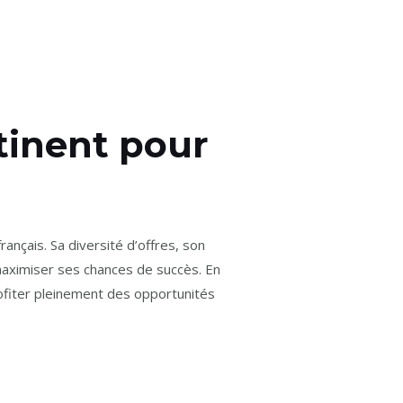
tinent pour
nçais. Sa diversité d’offres, son
maximiser ses chances de succès. En
rofiter pleinement des opportunités