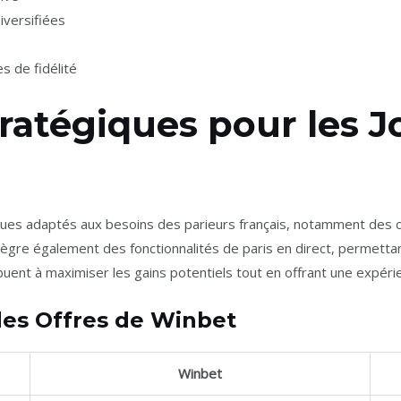
iversifiées
 de fidélité
ratégiques pour les J
s adaptés aux besoins des parieurs français, notamment des cote
ntègre également des fonctionnalités de paris en direct, permetta
ibuent à maximiser les gains potentiels tout en offrant une expér
des Offres de Winbet
Winbet