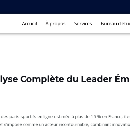
Accueil
À propos
Services
Bureau d’étu
lyse Complète du Leader Ém
es paris sportifs en ligne estimée à plus de 15 % en France, il es
et s’impose comme un acteur incontournable, combinant innovati