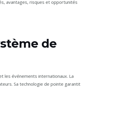
tés, avantages, risques et opportunités
ystème de
 et les événements internationaux. La
teurs. Sa technologie de pointe garantit