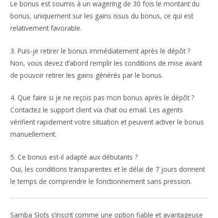
Le bonus est soumis à un wagering de 30 fois le montant du
bonus, uniquement sur les gains issus du bonus, ce qui est
relativement favorable.
3. Puis-je retirer le bonus immédiatement après le dépôt ?
Non, vous devez d’abord remplir les conditions de mise avant
de pouvoir retirer les gains générés par le bonus.
4. Que faire si je ne reçois pas mon bonus après le dépôt ?
Contactez le support client via chat ou email. Les agents
vérifient rapidement votre situation et peuvent activer le bonus
manuellement.
5. Ce bonus est-il adapté aux débutants ?
Oui, les conditions transparentes et le délai de 7 jours donnent
le temps de comprendre le fonctionnement sans pression.
Samba Slots s’inscrit comme une option fiable et avantageuse