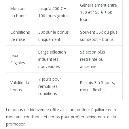
Généralement entre
Montant
Jusqu’à 200 € +
100 et 150 € + 50
du bonus
100 tours gratuits
tours
Conditions
30x sur le bonus
Souvent 35x ou plus
de mise
uniquement
sur dépôt + bonus
Large sélection
Sélection plus
Jeux
incluant les
restreinte ou
éligibles
nouveautés
ancienne
7 jours pour
Validité du
Parfois 3 à 5 jours,
remplir les
bonus
moins flexible
conditions
Le bonus de bienvenue offre ainsi un meilleur équilibre entre
montant, conditions et temps pour profiter pleinement de la
promotion.