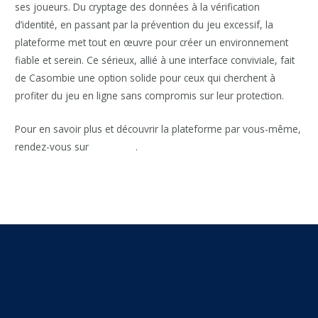
ses joueurs. Du cryptage des données à la vérification
d’identité, en passant par la prévention du jeu excessif, la
plateforme met tout en œuvre pour créer un environnement
fiable et serein. Ce sérieux, allié à une interface conviviale, fait
de Casombie une option solide pour ceux qui cherchent à
profiter du jeu en ligne sans compromis sur leur protection.
Pour en savoir plus et découvrir la plateforme par vous-même,
rendez-vous sur
casombie
.
←
Article précédent
Article suivant
→