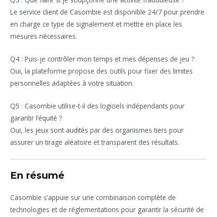
Le service client de Casombie est disponible 24/7 pour prendre
en charge ce type de signalement et mettre en place les
mesures nécessaires.
Q4 : Puis-je contrôler mon temps et mes dépenses de jeu ?
Oui, la plateforme propose des outils pour fixer des limites
personnelles adaptées à votre situation.
Q5 : Casombie utilise-t-il des logiciels indépendants pour
garantir l’équité ?
Oui, les jeux sont audités par des organismes tiers pour
assurer un tirage aléatoire et transparent des résultats.
En résumé
Casombie s’appuie sur une combinaison complète de
technologies et de réglementations pour garantir la sécurité de