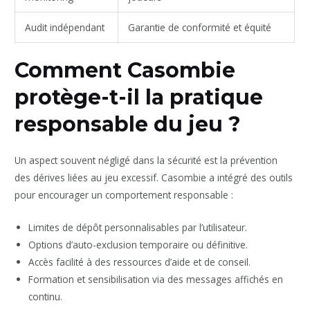
Audit indépendant
Garantie de conformité et équité
Comment Casombie
protège-t-il la pratique
responsable du jeu ?
Un aspect souvent négligé dans la sécurité est la prévention
des dérives liées au jeu excessif. Casombie a intégré des outils
pour encourager un comportement responsable :
Limites de dépôt personnalisables par l’utilisateur.
Options d’auto-exclusion temporaire ou définitive.
Accès facilité à des ressources d’aide et de conseil.
Formation et sensibilisation via des messages affichés en
continu.