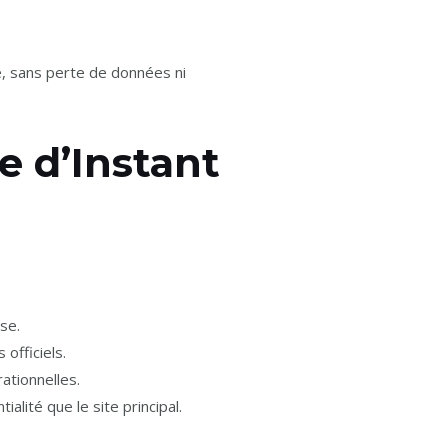
le, sans perte de données ni
e d’Instant
sse.
officiels.
rationnelles.
alité que le site principal.