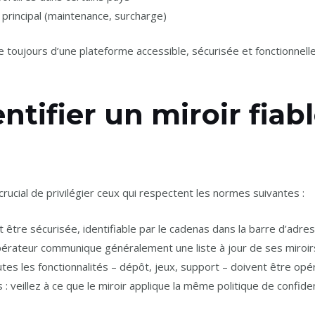
 principal (maintenance, surcharge)
icie toujours d’une plateforme accessible, sécurisée et fonctionnel
ifier un miroir fiabl
 crucial de privilégier ceux qui respectent les normes suivantes :
oit être sécurisée, identifiable par le cadenas dans la barre d’adre
pérateur communique généralement une liste à jour de ses miroirs 
outes les fonctionnalités – dépôt, jeux, support – doivent être opé
veillez à ce que le miroir applique la même politique de confidenti