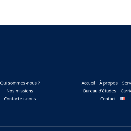
Qui sommes-nous ?
Accueil
À propos
Serv
Nos missions
Bureau d’études
Carr
Contactez-nous
Contact