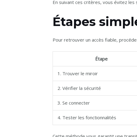
En suivant ces critères, vous évitez les
Étapes simpl
Pour retrouver un accès fiable, procéde
Étape
1. Trouver le miroir
2. Vérifier la sécurité
3. Se connecter
4. Tester les fonctionnalités
Cette méthode vous garantit une transit