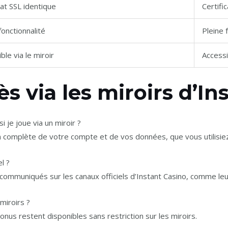
cat SSL identique
Certifi
fonctionnalité
Pleine 
ble via le miroir
Accessi
ès via les miroirs d’In
 je joue via un miroir ?
n complète de votre compte et de vos données, que vous utilisiez le
l ?
 communiqués sur les canaux officiels d’Instant Casino, comme leur
miroirs ?
nus restent disponibles sans restriction sur les miroirs.