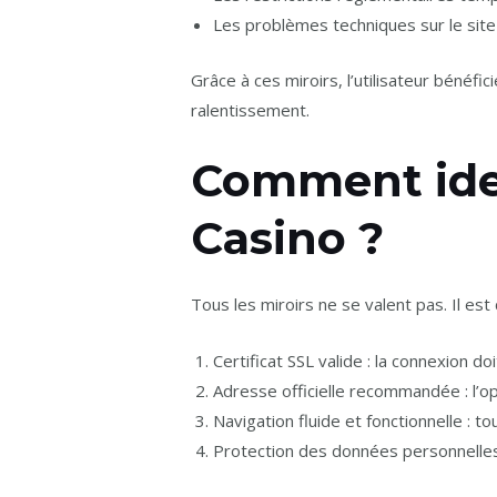
Les problèmes techniques sur le site
Grâce à ces miroirs, l’utilisateur bénéf
ralentissement.
Comment ident
Casino ?
Tous les miroirs ne se valent pas. Il est
Certificat SSL valide : la connexion d
Adresse officielle recommandée : l’o
Navigation fluide et fonctionnelle : t
Protection des données personnelles : 