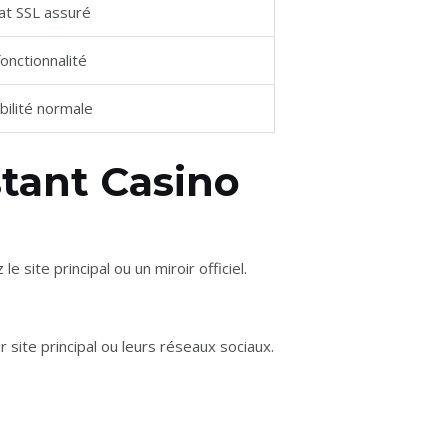
cat SSL assuré
fonctionnalité
bilité normale
stant Casino
 site principal ou un miroir officiel.
 site principal ou leurs réseaux sociaux.