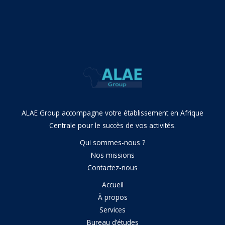
ALAE Group accompagne votre établissement en Afrique
Centrale pour le succès de vos activités.
Qui sommes-nous ?
Nos missions
Contactez-nous
Accueil
À propos
Services
Bureau d’études