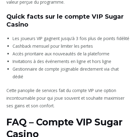
valeur perçue du programme.
Quick facts sur le compte VIP Sugar
Casino
Les joueurs VIP gagnent jusqu’à 3 fois plus de points fidélité
Cashback mensuel pour limiter les pertes
Accès prioritaire aux nouveautés de la plateforme
Invitations à des événements en ligne et hors ligne
Gestionnaire de compte joignable directement via chat
dédié
Cette panoplie de services fait du compte VIP une option
incontournable pour qui joue souvent et souhaite maximiser
ses gains et son confort.
FAQ – Compte VIP Sugar
Casino