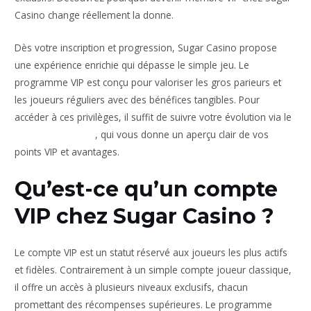
Casino change réellement la donne.
Dès votre inscription et progression, Sugar Casino propose
une expérience enrichie qui dépasse le simple jeu. Le
programme VIP est conçu pour valoriser les gros parieurs et
les joueurs réguliers avec des bénéfices tangibles. Pour
accéder à ces privilèges, il suffit de suivre votre évolution via le
sugar casino login
, qui vous donne un aperçu clair de vos
points VIP et avantages.
Qu’est-ce qu’un compte
VIP chez Sugar Casino ?
Le compte VIP est un statut réservé aux joueurs les plus actifs
et fidèles. Contrairement à un simple compte joueur classique,
il offre un accès à plusieurs niveaux exclusifs, chacun
promettant des récompenses supérieures. Le programme