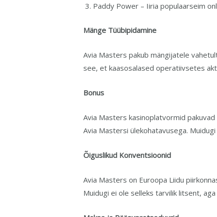
Paddy Power – Iiria populaarseim onl
Mänge Tüübipidamine
Avia Masters pakub mängijatele vahetult 
see, et kaasosalased operatiivsetes akti
Bonus
Avia Masters kasinoplatvormid pakuvad m
Avia Mastersi ülekohatavusega. Muidugi 
Õiguslikud Konventsioonid
Avia Masters on Euroopa Liidu piirkonna
Muidugi ei ole selleks tarvilik litsent, a