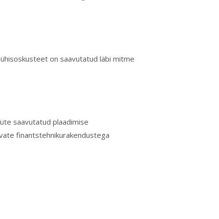
e ühisoskusteet on saavutatud läbi mitme
üüte saavutatud plaadimise
uvate finantstehnikurakendustega
Article suivant
→