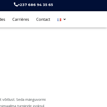
+237 686 94 35 65
des
Carrières
Contact
t võitlust. Seda mänguvormi
maailma turniiride jooksul.