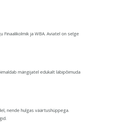
 Finaalikolmik ja WBA. Aviatel on selge
õimaldab mängijatel edukalt läbipõimuda
adel, nende hulgas väärtushüppega.
gid.