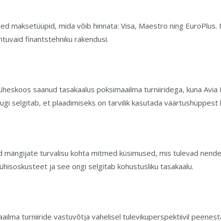
d maksetüüpid, mida võib hinnata: Visa, Maestro ning EuroPlus. 
tuvaid finantstehniku rakendusi.
 üheskoos saanud tasakaalus poksimaailma turniiridega, kuna Avia
i selgitab, et plaadimiseks on tarvilik kasutada väärtushüppest l
d mängijate turvalisu kohta mitmed küsimused, mis tulevad nende 
isoskusteet ja see ongi selgitab kohustusliku tasakaalu.
ilma turniiride vastuvõtja vahelisel tulevikuperspektiivil peenest