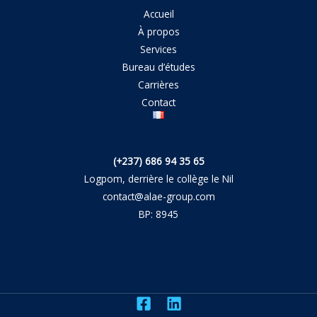
Accueil
À propos
Services
Bureau d’études
Carrières
Contact
(+237)
686 94 35 65
Logpom, derrière le collège le Nil
contact@alae-group.com
BP: 8945