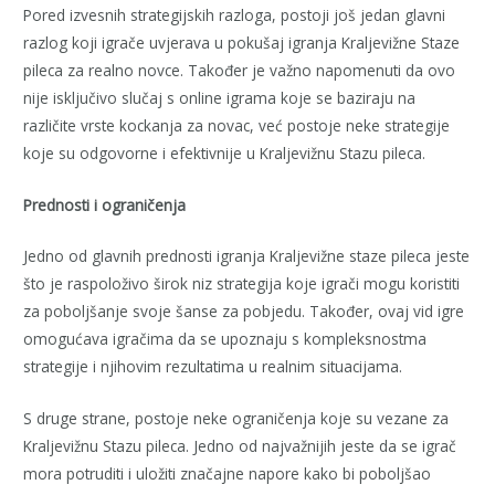
Pored izvesnih strategijskih razloga, postoji još jedan glavni
razlog koji igrače uvjerava u pokušaj igranja Kraljevižne Staze
pileca za realno novce. Također je važno napomenuti da ovo
nije isključivo slučaj s online igrama koje se baziraju na
različite vrste kockanja za novac, već postoje neke strategije
koje su odgovorne i efektivnije u Kraljevižnu Stazu pileca.
Prednosti i ograničenja
Jedno od glavnih prednosti igranja Kraljevižne staze pileca jeste
što je raspoloživo širok niz strategija koje igrači mogu koristiti
za poboljšanje svoje šanse za pobjedu. Također, ovaj vid igre
omogućava igračima da se upoznaju s kompleksnostma
strategije i njihovim rezultatima u realnim situacijama.
S druge strane, postoje neke ograničenja koje su vezane za
Kraljevižnu Stazu pileca. Jedno od najvažnijih jeste da se igrač
mora potruditi i uložiti značajne napore kako bi poboljšao