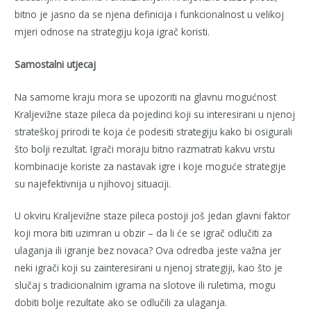
bitno je jasno da se njena definicija i funkcionalnost u velikoj
mjeri odnose na strategiju koja igrač koristi.
Samostalni utjecaj
Na samome kraju mora se upozoriti na glavnu mogućnost
Kraljevižne staze pileca da pojedinci koji su interesirani u njenoj
strateškoj prirodi te koja će podesiti strategiju kako bi osigurali
što bolji rezultat. Igrači moraju bitno razmatrati kakvu vrstu
kombinacije koriste za nastavak igre i koje moguće strategije
su najefektivnija u njihovoj situaciji.
U okviru Kraljevižne staze pileca postoji još jedan glavni faktor
koji mora biti uzimran u obzir – da li će se igrač odlučiti za
ulaganja ili igranje bez novaca? Ova odredba jeste važna jer
neki igrači koji su zainteresirani u njenoj strategiji, kao što je
slučaj s tradicionalnim igrama na slotove ili ruletima, mogu
dobiti bolje rezultate ako se odlučili za ulaganja.