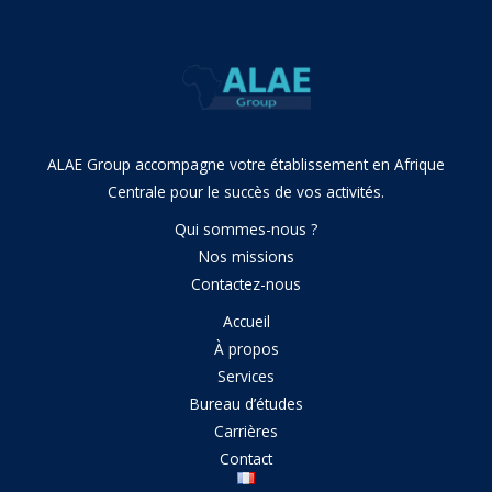
ALAE Group accompagne votre établissement en Afrique
Centrale pour le succès de vos activités.
Qui sommes-nous ?
Nos missions
Contactez-nous
Accueil
À propos
Services
Bureau d’études
Carrières
Contact