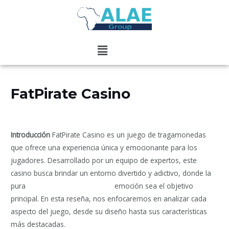
Aller
au
contenu
Menu
FatPirate Casino
/
Uncategorized
/ Par
jael
Introducción
FatPirate Casino es un juego de tragamonedas
que ofrece una experiencia única y emocionante para los
jugadores. Desarrollado por un equipo de expertos, este
casino busca brindar un entorno divertido y adictivo, donde la
pura
https://casino-fat-pirate.es
emoción sea el objetivo
principal. En esta reseña, nos enfocaremos en analizar cada
aspecto del juego, desde su diseño hasta sus características
más destacadas.