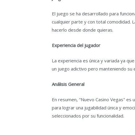
El juego se ha desarrollado para funcio
cualquier parte y con total comodidad. L
hacerlo desde donde quieras.
Experiencia del jugador
La experiencia es única y variada ya qu
un juego adictivo pero manteniendo su 
Análisis General
En resumen, "Nuevo Casino Vegas" es un 
para lograr una jugabilidad única y emoc
seleccionados por su funcionalidad.