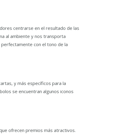
dores centrarse en el resultado de las
uma al ambiente y nos transporta
a perfectamente con el tono de la
artas, y más específicos para la
mbolos se encuentran algunos iconos
que ofrecen premios más atractivos.