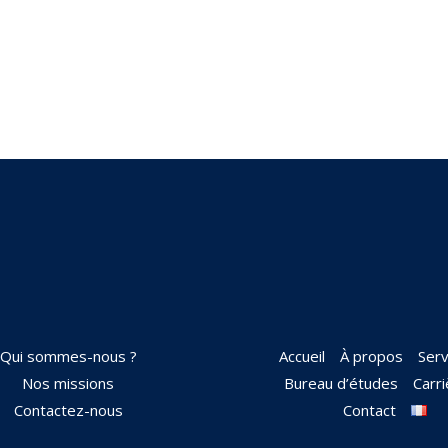
Qui sommes-nous ?
Accueil
À propos
Serv
Nos missions
Bureau d’études
Carr
Contactez-nous
Contact