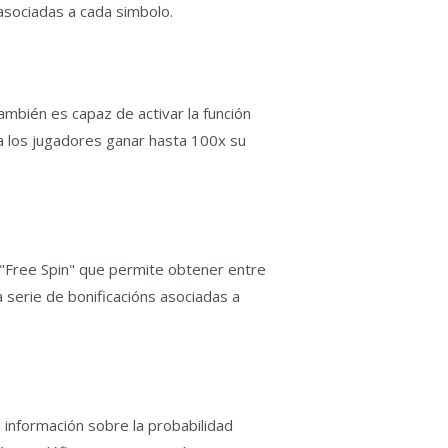
sociadas a cada simbolo.
mbién es capaz de activar la función
r a los jugadores ganar hasta 100x su
 "Free Spin" que permite obtener entre
 serie de bonificacións asociadas a
 información sobre la probabilidad