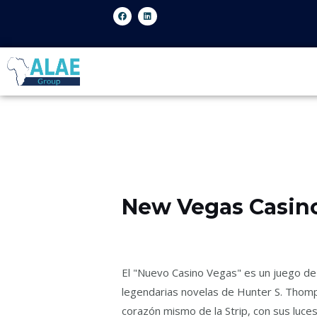
Aller
F
L
a
i
au
c
n
e
k
b
e
contenu
o
d
o
i
k
n
New Vegas Casin
/
Uncategorized
/ Par
jael
El "Nuevo Casino Vegas" es un juego de 
legendarias novelas de Hunter S. Thomp
corazón mismo de la Strip, con sus luce