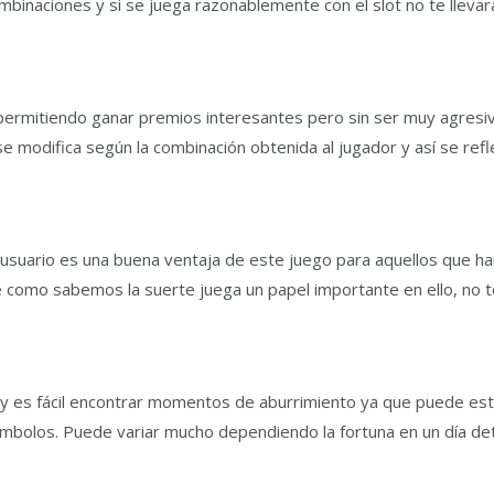
mbinaciones y si se juega razonablemente con el slot no te llevará
d, permitiendo ganar premios interesantes pero sin ser muy agres
e modifica según la combinación obtenida al jugador y así se refl
suario es una buena ventaja de este juego para aquellos que han 
e como sabemos la suerte juega un papel importante en ello, no
e y es fácil encontrar momentos de aburrimiento ya que puede est
ímbolos. Puede variar mucho dependiendo la fortuna en un día de