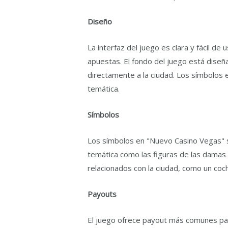
Diseño
La interfaz del juego es clara y fácil de
apuestas. El fondo del juego está diseñ
directamente a la ciudad. Los símbolos 
temática.
Símbolos
Los símbolos en "Nuevo Casino Vegas" se
temática como las figuras de las damas 
relacionados con la ciudad, como un coch
Payouts
El juego ofrece payout más comunes pa