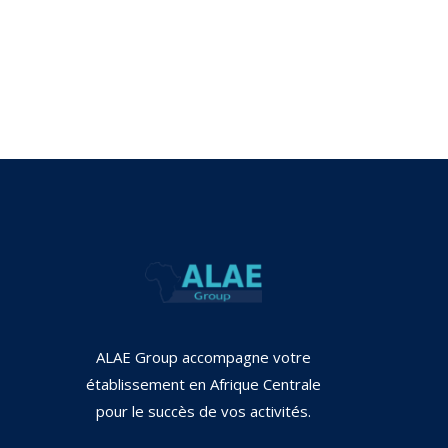
←
Article précédent
ALAE Group accompagne votre
établissement en Afrique Centrale
pour le succès de vos activités.