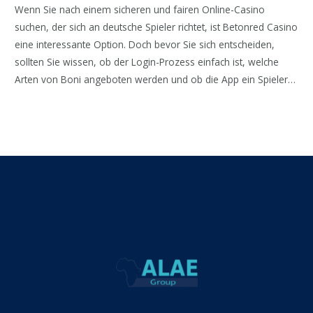
Wenn Sie nach einem sicheren und fairen Online-Casino
Login,
suchen, der sich an deutsche Spieler richtet, ist Betonred Casino
Bonus
eine interessante Option. Doch bevor Sie sich entscheiden,
und
sollten Sie wissen, ob der Login-Prozess einfach ist, welche
Erfahrungen
Arten von Boni angeboten werden und ob die App ein Spieler…
Lire la suite »