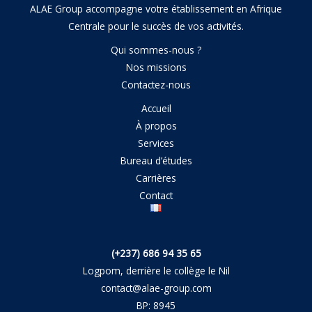
ALAE Group accompagne votre établissement en Afrique
Centrale pour le succès de vos activités.
Qui sommes-nous ?
Nos missions
Contactez-nous
Accueil
À propos
Services
Bureau d’études
Carrières
Contact
(+237)
686 94 35 65
Logpom, derrière le collège le Nil
contact@alae-group.com
BP: 8945